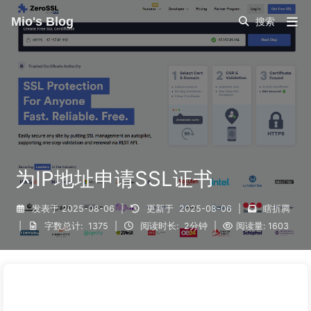
Mio's Blog
为IP地址申请SSL证书
发表于
2025-08-06
|
更新于
2025-08-06
|
瞎折腾
|
字数总计:
1375
|
阅读时长:
2分钟
|
阅读量:
1603