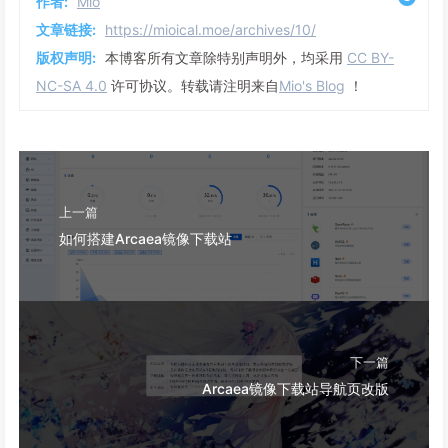
作者:
Mio
文章链接:
https://mioical.moe/archives/10/
版权声明:
本博客所有文章除特别声明外，均采用
CC BY-
NC-SA 4.0
许可协议。转载请注明来自
Mio's Blog
！
上一篇
如何搭建Arcaea镜像下载站
下一篇
Arcaea镜像下载站导航页改版