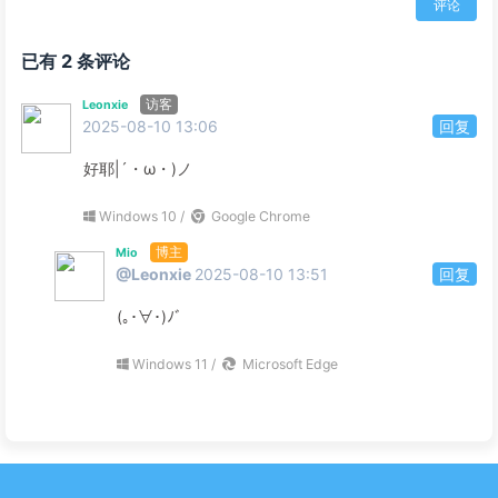
评论
已有 2 条评论
访客
Leonxie
2025-08-10 13:06
回复
好耶|´・ω・)ノ
Windows 10 /
Google Chrome
博主
Mio
@Leonxie
2025-08-10 13:51
回复
(｡･∀･)ﾉﾞ
Windows 11 /
Microsoft Edge